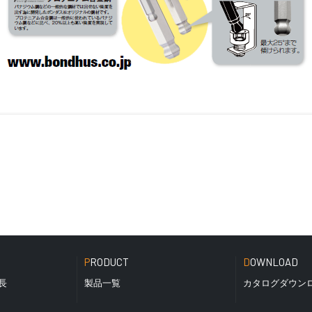
PRODUCT
DOWNLOAD
長
製品一覧
カタログダウン