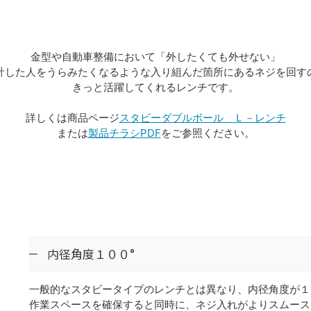
金型や自動車整備において「外したくても外せない」
計した人をうらみたくなるような入り組んだ箇所にあるネジを回す
きっと活躍してくれるレンチです。
詳しくは商品ページ
スタビーダブルボール Ｌ－レンチ
または
製品チラシPDF
をご参照ください。
内径角度１００°
一般的なスタビータイプのレンチとは異なり、内径角度が１
作業スペースを確保すると同時に、ネジ入れがよりスムース