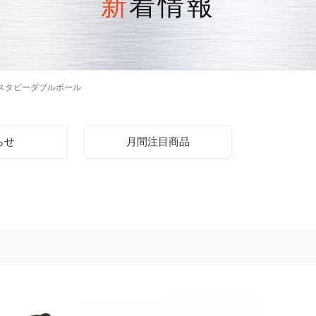
新着情報
3.12 スタビーダブルボール
らせ
月間注目商品