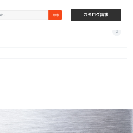
×
索
検索