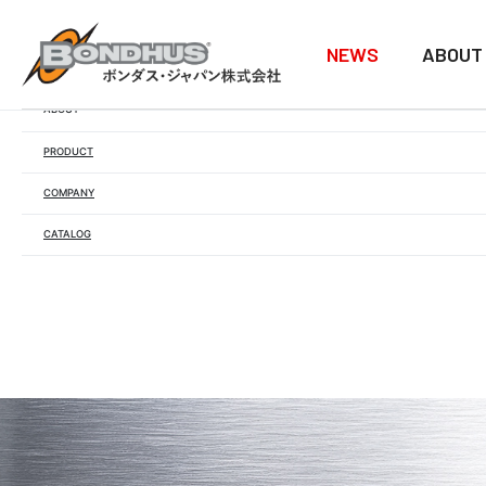
NEWS
ABOUT
NEWS
ABOUT
PRODUCT
COMPANY
CATALOG