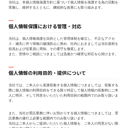
当社は、本個人情報保護方針に基づいて個人情報を保護する為の活動を
実施し、維持するとともに、継続的な改善にも取り組みます。
個人情報保護における管理・対応
当社は、個人情報保護を目的とした管理体制を確立し、不正なアクセ
ス・滅失に伴う情報の漏洩防止に努め、社内におきましては当社規程を
役員および従業員に周知、その遵守を徹底します。
また、苦情やご相談につきましては迅速かつ確実な対応を心掛けます。
個人情報の利用目的・提供について
当社では、ご本人から直接収集する個人情報につきましては、収集する
際に個人情報の利用目的をできる限り特定して個人情報の収集時にご本
人に明示、そして同意をいただいた利用目的の範囲内でのみ取り扱いま
す。
また、当社が受託業務に伴いお預かりする個人情報につきましては、受
託業務の遂行上必要な範囲内でのみ取り扱います。
当社はご本人からご提供いただいた個人情報を、ご本人の同意がない限