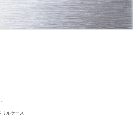
す。
ドリルケース