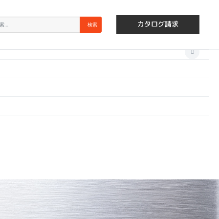
×
索
検索