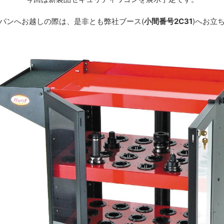
パンへお越しの際は、是非とも弊社ブース(
小間番号2C31
)へお立