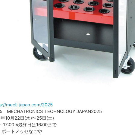
s://mect-japan.com/2025
ECHATRONICS TECHNOLOGY JAPAN2025
5年10月22日(水)〜25日(土)
0～17:00 ※最終日は16:00まで
ポートメッセなごや