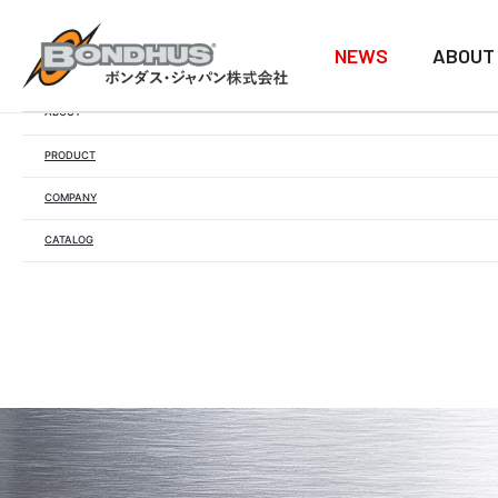
NEWS
ABOUT
NEWS
ABOUT
PRODUCT
COMPANY
CATALOG