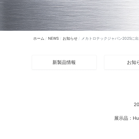
ホーム
NEWS
お知らせ
メカトロテックジャパン2025に
新製品情報
お知
2
展示品：
Hu