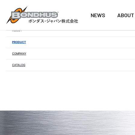
NEWS
ABOUT
NEWS
ABOUT
PRODUCT
COMPANY
CATALOG