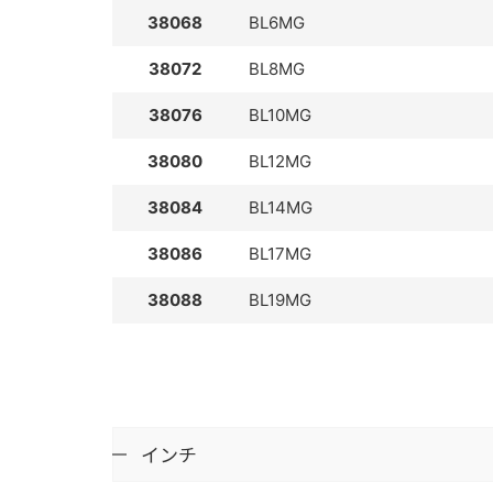
38068
BL6MG
38072
BL8MG
38076
BL10MG
38080
BL12MG
38084
BL14MG
38086
BL17MG
38088
BL19MG
インチ