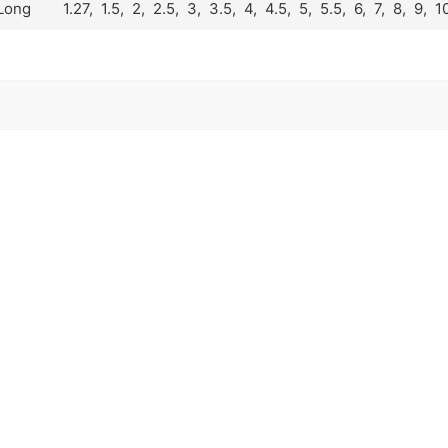
Long
1.27, 1.5, 2, 2.5, 3,
3.5
, 4,
4.5
, 5,
5.5
, 6,
7
, 8,
9
, 