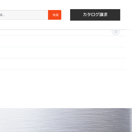
×
索
検索