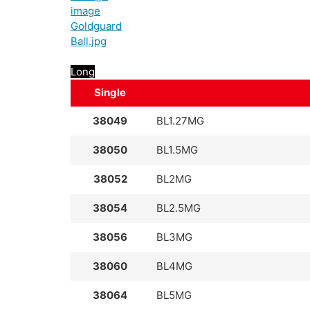
Long
Single
38049
BL1.27MG
38050
BL1.5MG
38052
BL2MG
38054
BL2.5MG
38056
BL3MG
38060
BL4MG
38064
BL5MG