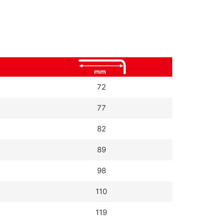
72
77
82
89
98
110
119