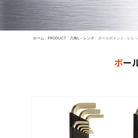
ホーム
PRODUCT
六角L－レンチ
ボールポイント・L-レン
ボ