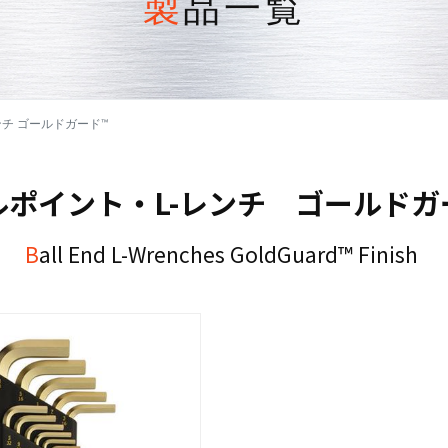
製品一覧
チ ゴールドガード™
ールポイント・L-レンチ ゴールドガ
Ball End L-Wrenches GoldGuard™ Finish