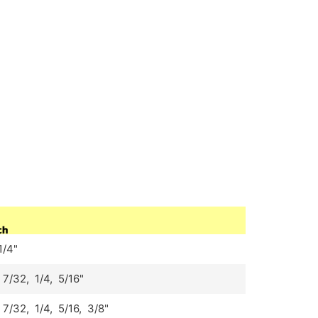
1/4"
 7/32, 1/4, 5/16
"
 7/32, 1/4, 5/16
, 3/8"