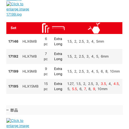
Set
6
Extra
17146
HLX6MB
1.5, 2, 2.5, 3, 4, 5mm
pc
Long
7
Extra
17192
HLX7MB
1.5, 2, 2.5, 3, 4, 5, 6mm
pc
Long
9
Extra
17199
HLX9MB
1.5, 2, 2.5, 3, 4, 5, 6, 8, 10mm
pc
Long
15
Extra
1.27, 1.5, 2, 2.5, 3,
3.5
, 4,
4.5
,
17195
HLX15MB
pc
Long
5,
5.5
, 6,
7
, 8,
9
, 10mm
単品