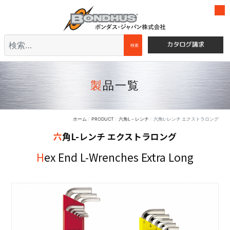
検索
検索
製品一覧
ホーム
PRODUCT
六角L－レンチ
六角L-レンチ エクストラロング
六角L-レンチ エクストラロング
Hex End L-Wrenches Extra Long