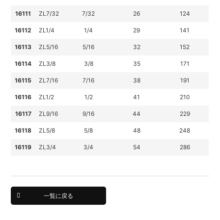
16111
ZL7/32
7/32
26
124
16112
ZL1/4
1/4
29
141
16113
ZL5/16
5/16
32
152
16114
ZL3/8
3/8
35
171
16115
ZL7/16
7/16
38
191
16116
ZL1/2
1/2
41
210
16117
ZL9/16
9/16
44
229
16118
ZL5/8
5/8
48
248
16119
ZL3/4
3/4
54
286
一覧に戻る