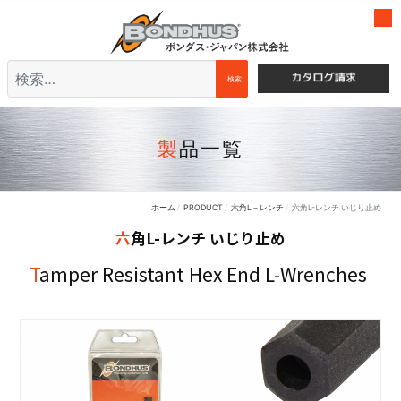
検索
検索
製品一覧
ホーム
PRODUCT
六角L－レンチ
六角L-レンチ いじり止め
六角L-レンチ いじり止め
Tamper Resistant Hex End L-Wrenches