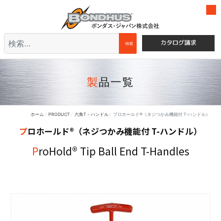
検索
検索
製品一覧
ホーム
PRODUCT
六角T－ハンドル
プロホールド®（ネジつかみ機能付 T-ハンドル）
プロホールド®（ネジつかみ機能付 T-ハンドル）
ProHold® Tip Ball End T-Handles