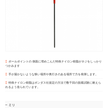
ボールポイントの 側面に埋めこんだ特殊ナイロン樹脂がネジをしっかり
つかみます
手が届かないような狭い場所や奥行きのある場所で力を発揮します。
特殊ナイロン樹脂はボンダス社規定の方法で数千回の脱着試験に耐えら
れるよう造られています。
ミリ