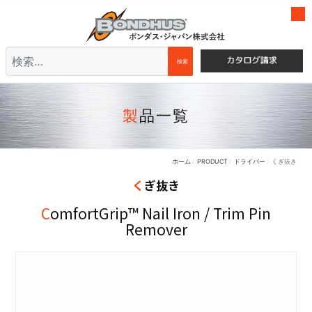
検索
検索
製品一覧
ホーム
PRODUCT
ドライバー
くぎ抜き
くぎ抜き
ComfortGrip™ Nail Iron / Trim Pin
Remover