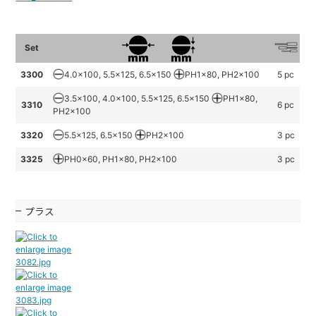
Set
3300
4.0x100, 5.5x125, 6.5x150
PH1x80, PH2x100
5 pc
3.5x100, 4.0x100, 5.5x125, 6.5x150
PH1x80,
3310
6 pc
PH2x100
3320
5.5x125, 6.5x150
PH2x100
3 pc
3325
PH0x60, PH1x80, PH2x100
3 pc
プラス