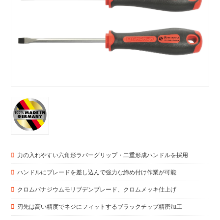
力の入れやすい六角形ラバーグリップ・二重形成ハンドルを採用
ハンドルにブレードを差し込んで強力な締め付け作業が可能
クロムバナジウムモリブデンブレード、クロムメッキ仕上げ
刃先は高い精度でネジにフィットするブラックチップ精密加工