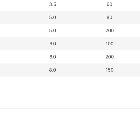
3.5
60
5.0
80
5.0
200
6.0
100
6.0
200
8.0
150