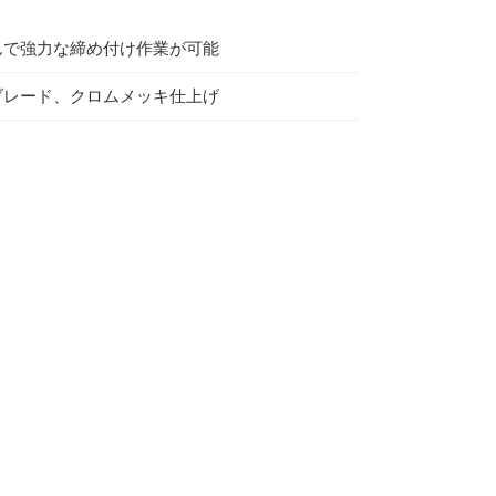
んで強力な締め付け作業が可能
ブレード、クロムメッキ仕上げ