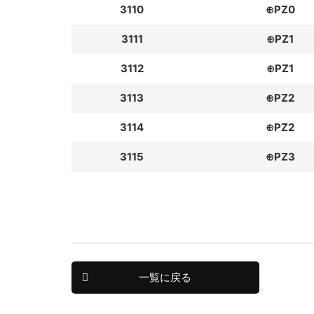
3110
⊕PZ0
3111
⊕PZ1
3112
⊕PZ1
3113
⊕PZ2
3114
⊕PZ2
3115
⊕PZ3
一覧に戻る