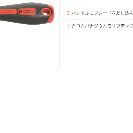
ハンドルにブレードを差し込
クロムバナジウムモリブデン