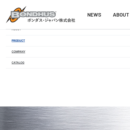
NEWS
ABOUT
NEWS
ABOUT
PRODUCT
COMPANY
CATALOG