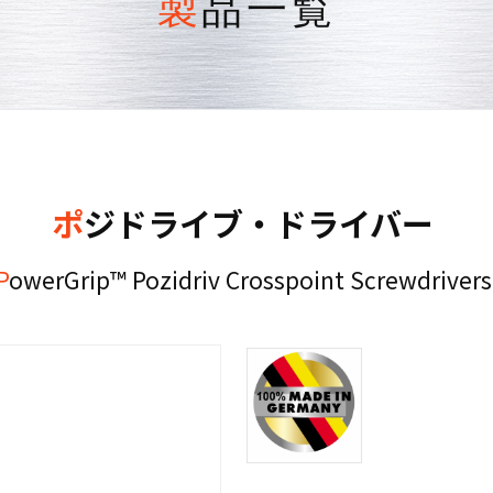
製品一覧
ポジドライブ・ドライバー
PowerGrip™ Pozidriv Crosspoint Screwdriver