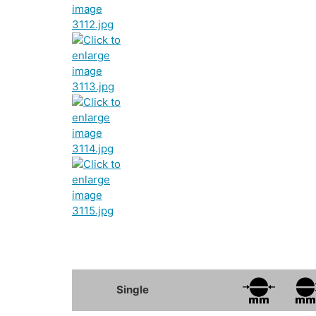
Single