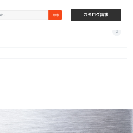
×
索
検索