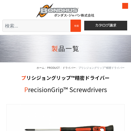
検索
検索
製品一覧
ホーム
PRODUCT
ドライバー
プリシジョングリップ™精密ドライバー
プリシジョングリップ™精密ドライバー
PrecisionGrip™ Screwdrivers