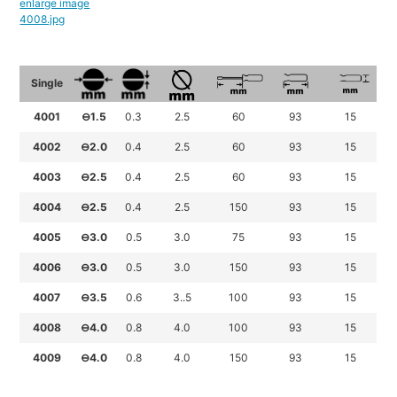
Single
4001
⊖1.5
0.3
2.5
60
93
15
4002
⊖2.0
0.4
2.5
60
93
15
4003
⊖2.5
0.4
2.5
60
93
15
4004
⊖2.5
0.4
2.5
150
93
15
4005
⊖3.0
0.5
3.0
75
93
15
4006
⊖3.0
0.5
3.0
150
93
15
4007
⊖3.5
0.6
3..5
100
93
15
4008
⊖4.0
0.8
4.0
100
93
15
4009
⊖4.0
0.8
4.0
150
93
15