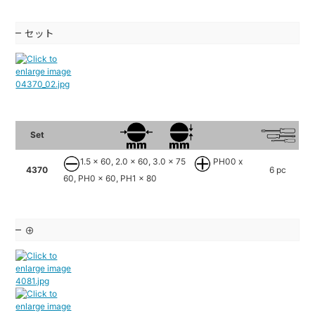
セット
Set
1.5 x 60, 2.0 x 60, 3.0 x 75
PH00 x
4370
6 pc
60, PH0 x 60, PH1 x 80
⊕