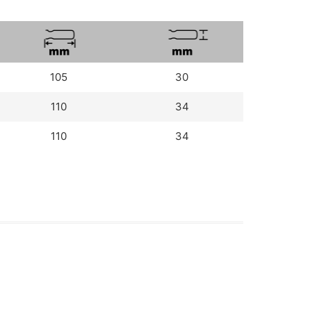
105
30
110
34
110
34