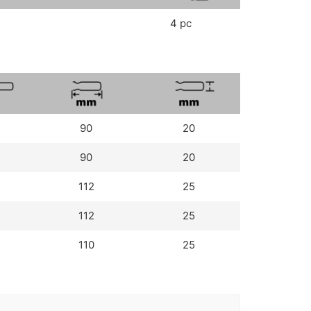
4 pc
90
20
90
20
112
25
112
25
110
25