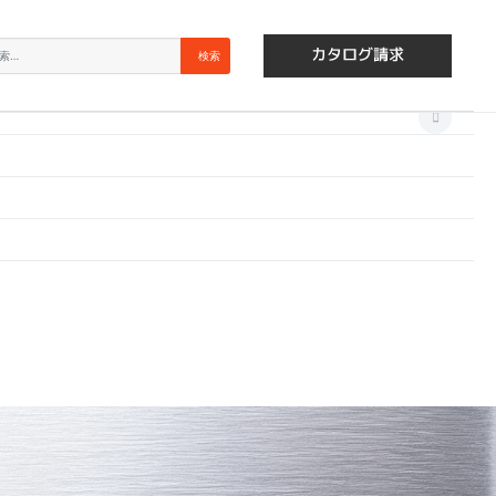
×
索
検索