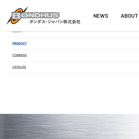
NEWS
ABOUT
NEWS
ABOUT
PRODUCT
COMPANY
CATALOG