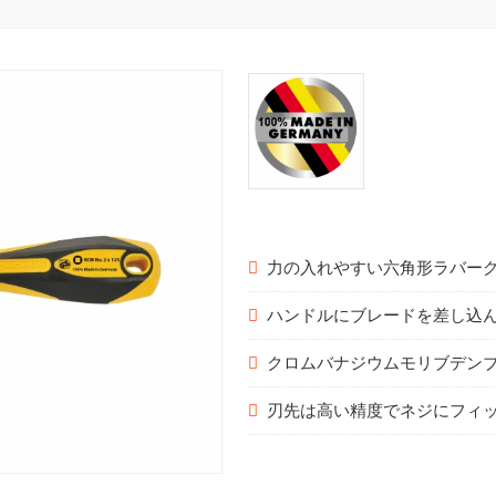
力の入れやすい六角形ラバー
ハンドルにブレードを差し込
クロムバナジウムモリブデン
刃先は高い精度でネジにフィ