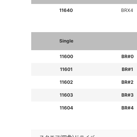
11640
BRX4
Single
11600
BR#0
11601
BR#1
11602
BR#2
11603
BR#3
11604
BR#4