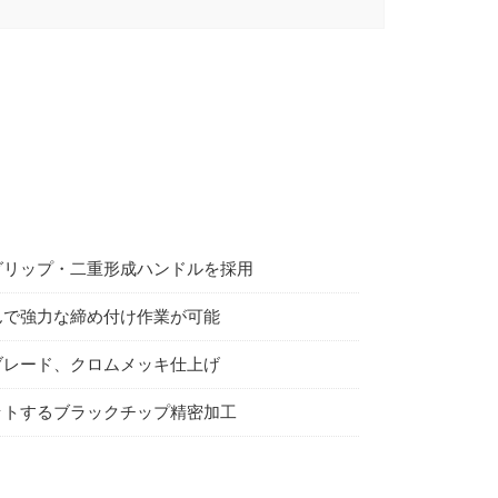
グリップ・二重形成ハンドルを採用
んで強力な締め付け作業が可能
ブレード、クロムメッキ仕上げ
ットするブラックチップ精密加工