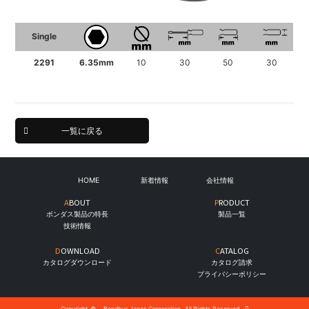
Single
2291
6.35mm
10
30
50
30
一覧に戻る
HOME
新着情報
会社情報
ABOUT
PRODUCT
ボンダス製品の特長
製品一覧
技術情報
DOWNLOAD
CATALOG
カタログダウンロード
カタログ請求
プライバシーポリシー
Copyright
©
Bondhus Japan Corporation.
All Rights Reserved.