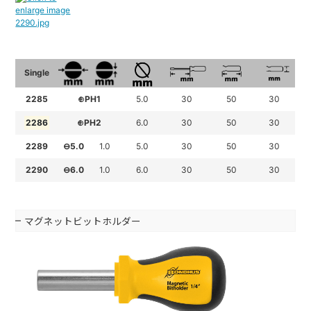
Single
2285
⊕PH1
5.0
30
50
30
2286
⊕PH2
6.0
30
50
30
2289
⊖5.0
1.0
5.0
30
50
30
2290
⊖6.0
1.0
6.0
30
50
30
マグネットビットホルダー