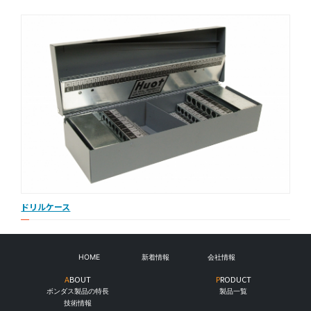
ドリルケース
HOME
新着情報
会社情報
ABOUT
PRODUCT
ボンダス製品の特長
製品一覧
技術情報