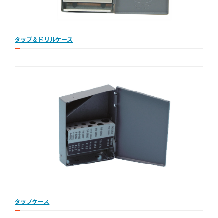
タップ＆ドリルケース
タップケース