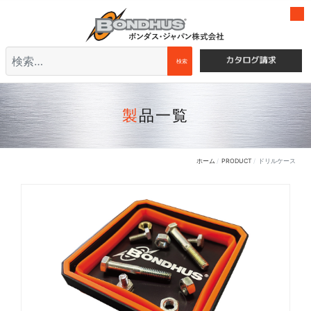
検索
検索
製品一覧
ホーム
PRODUCT
ドリルケース