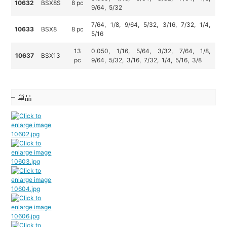
10632
BSX8S
8 pc
9/64, 5/32
7/64, 1/8, 9/64, 5/32, 3/16, 7/32, 1/4,
10633
BSX8
8 pc
5/16
13
0.050, 1/16, 5/64, 3/32, 7/64, 1/8,
10637
BSX13
pc
9/64, 5/32, 3/16, 7/32, 1/4, 5/16, 3/8
単品