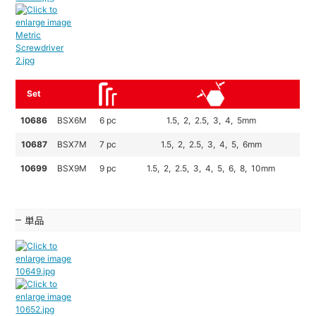
Set
10686
BSX6M
6 pc
1.5, 2, 2.5, 3, 4, 5mm
10687
BSX7M
7 pc
1.5, 2, 2.5, 3, 4, 5, 6mm
10699
BSX9M
9 pc
1.5, 2, 2.5, 3, 4, 5, 6, 8, 10mm
単品