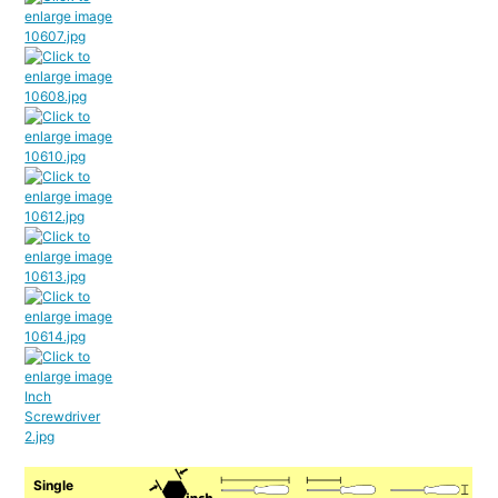
Single