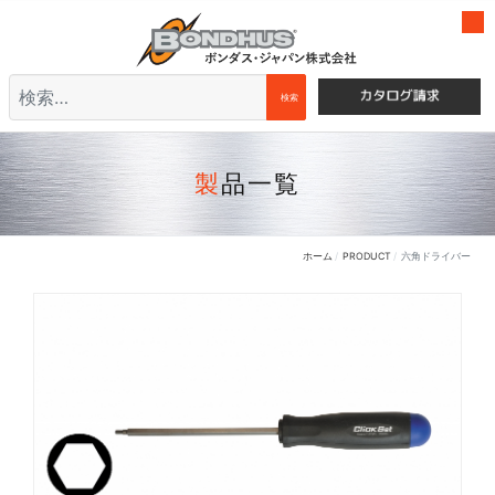
検索
検索
製品一覧
ホーム
PRODUCT
六角ドライバー