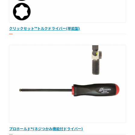
クリックセット™トルクドライバー(単能型)
プロホールド®(ネジつかみ機能付ドライバー)