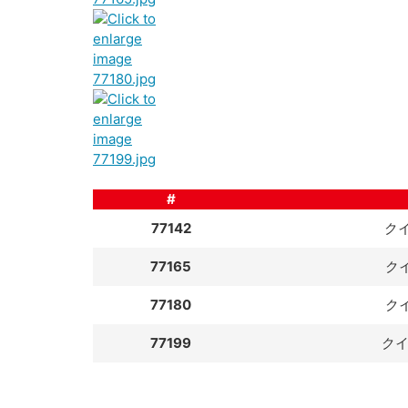
#
77142
ク
77165
ク
77180
ク
77199
ク