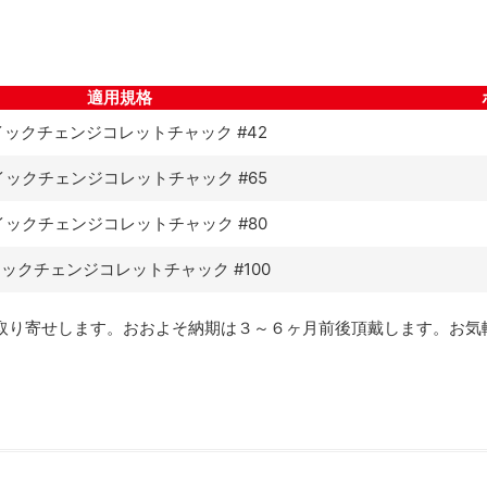
適用規格
イックチェンジコレットチャック #42
イックチェンジコレットチャック
#65
イックチェンジコレットチャック
#80
イックチェンジコレットチャック
#100
取り寄せします。
おおよそ納期は３～６ヶ月前後頂戴します。お気