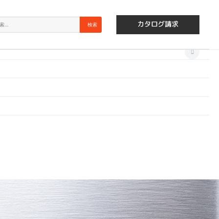
×
索
検索