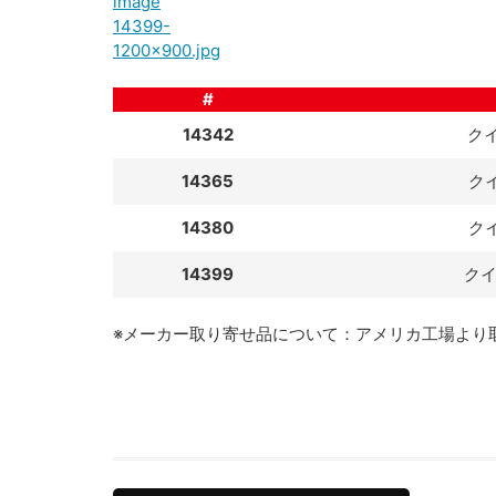
#
14342
ク
14365
ク
14380
ク
14399
ク
※メーカー取り寄せ品について：アメリカ工場より