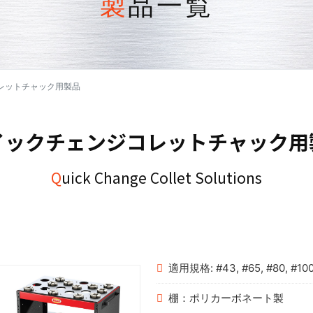
製品一覧
レットチャック用製品
クイックチェンジコレットチャック用
Quick Change Collet Solutions
適用規格: #43, #65, #80, #10
棚：ポリカーボネート製