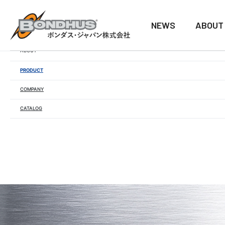
NEWS
ABOUT
NEWS
ABOUT
PRODUCT
COMPANY
CATALOG