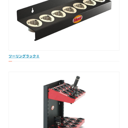
ツーリングラックⅡ